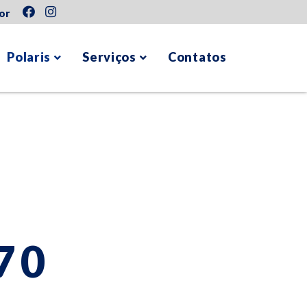
or
Polaris
Serviços
Contatos
70