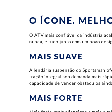
O ÍCONE. MELH
O ATV mais confiável da indústria aca
nunca, e tudo junto com um novo desig
MAIS SUAVE
A lendária suspensão do Sportsman ofe
tração integral sob demanda mais rápid
capacidade de vencer obstáculos aind
MAIS FORTE
Mais forte, mais silencioso e mais d