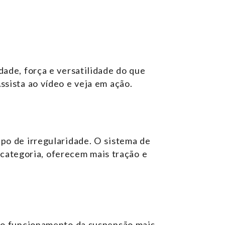
dade, força e versatilidade do que
ssista ao vídeo e veja em ação.
po de irregularidade. O sistema de
a categoria, oferecem mais tração e
m o funcionamento da suspensão mais