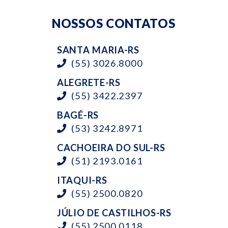
NOSSOS CONTATOS
SANTA MARIA-RS
(55) 3026.8000
ALEGRETE-RS
(55) 3422.2397
BAGÉ-RS
(53) 3242.8971
CACHOEIRA DO SUL-RS
(51) 2193.0161
ITAQUI-RS
(55) 2500.0820
JÚLIO DE CASTILHOS-RS
(55) 2500.0118