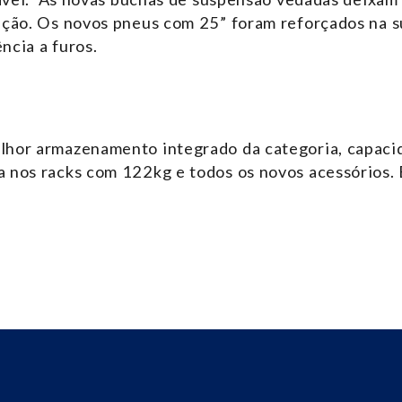
nção. Os novos pneus com 25” foram reforçados na 
ncia a furos.
lhor armazenamento integrado da categoria, capaci
 nos racks com 122kg e todos os novos acessórios. 