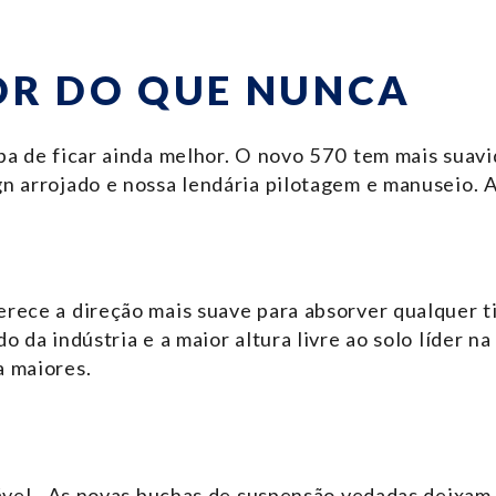
OR DO QUE NUNCA
ba de ficar ainda melhor. O novo 570 tem mais suavi
n arrojado e nossa lendária pilotagem e manuseio. A
rece a direção mais suave para absorver qualquer ti
o da indústria e a maior altura livre ao solo líder n
a maiores.
urável. As novas buchas de suspensão vedadas deixa