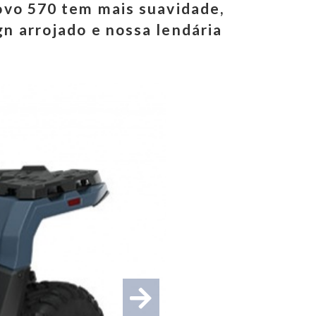
novo 570 tem mais suavidade,
gn arrojado e nossa lendária