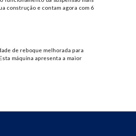
sua construção e contam agora com 6
dade de reboque melhorada para
Esta máquina apresenta a maior