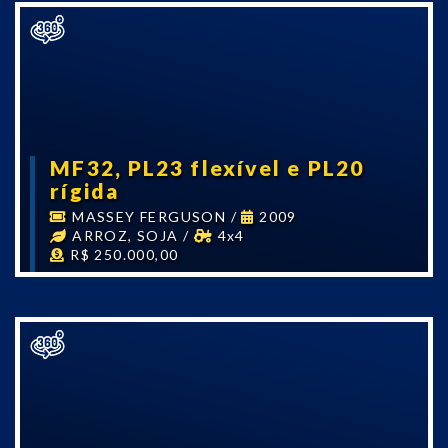
MF32, PL23 flexível e PL20
rígida
MASSEY FERGUSON
/
2009
ARROZ, SOJA
/
4x4
R$ 250.000,00