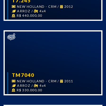
T7.245
NEW HOLLAND - CRM
/
2012
ARROZ
/
4x4
R$ 440.000,00
TM7040
NEW HOLLAND - CRM
/
2011
ARROZ
/
4x4
R$ 330.000,00