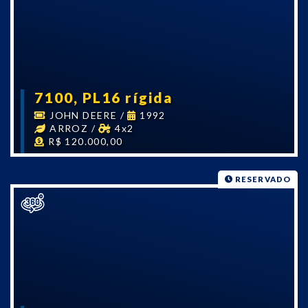
7100, PL16 rígida
JOHN DEERE
/
1992
ARROZ
/
4x2
R$ 120.000,00
RESERVADO