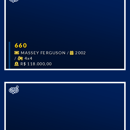
660
MASSEY FERGUSON
/
2002
/
4x4
R$ 118.000,00