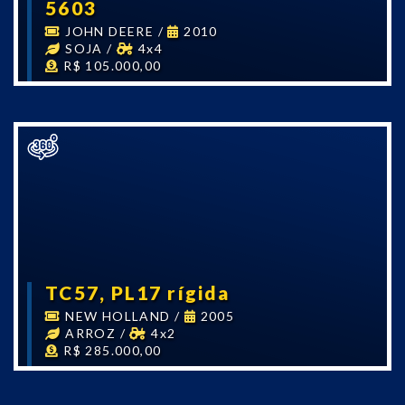
5603
JOHN DEERE
/
2010
SOJA
/
4x4
R$ 105.000,00
TC57, PL17 rígida
NEW HOLLAND
/
2005
ARROZ
/
4x2
R$ 285.000,00