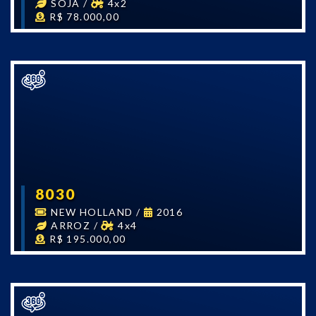
SOJA
/
4x2
R$ 78.000,00
8030
NEW HOLLAND
/
2016
ARROZ
/
4x4
R$ 195.000,00