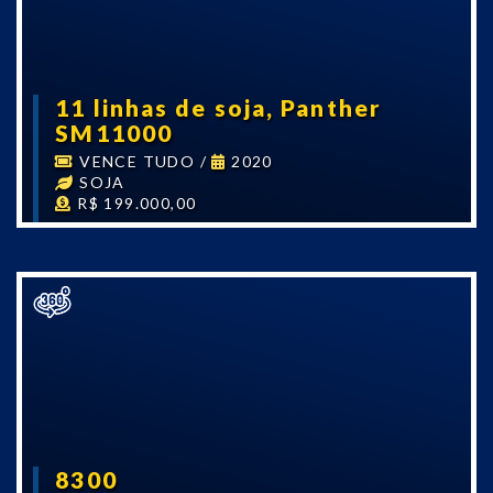
11 linhas de soja, Panther
SM11000
VENCE TUDO
/
2020
SOJA
R$ 199.000,00
8300