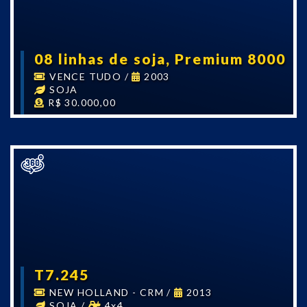
08 linhas de soja, Premium 8000
VENCE TUDO
/
2003
SOJA
R$ 30.000,00
T7.245
NEW HOLLAND - CRM
/
2013
SOJA
/
4x4