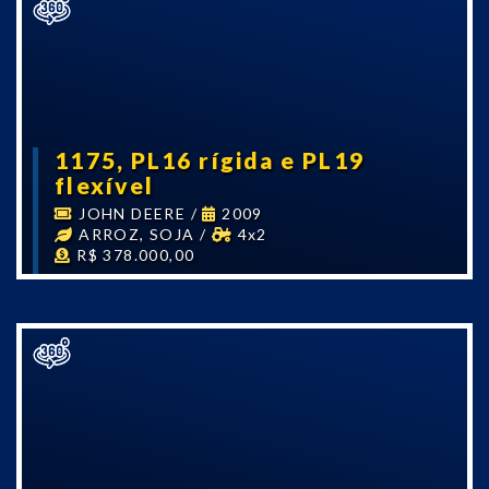
1175, PL16 rígida e PL19
flexível
JOHN DEERE
/
2009
ARROZ, SOJA
/
4x2
R$ 378.000,00