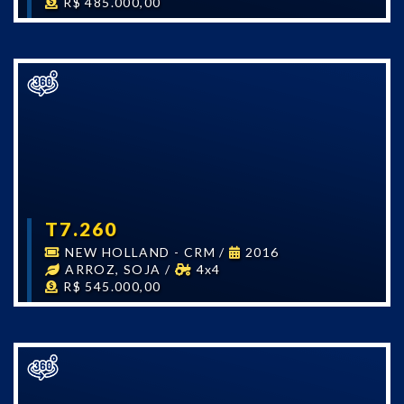
R$ 485.000,00
T7.260
NEW HOLLAND - CRM
/
2016
ARROZ, SOJA
/
4x4
R$ 545.000,00