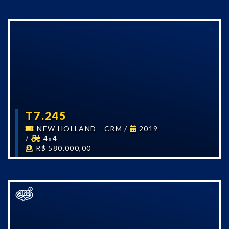
T7.245
NEW HOLLAND - CRM
/
2019
/
4x4
R$ 580.000,00