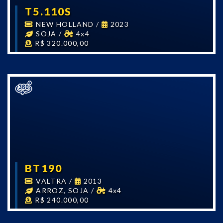
T5.110S
NEW HOLLAND
/
2023
SOJA
/
4x4
R$ 320.000,00
BT190
VALTRA
/
2013
ARROZ, SOJA
/
4x4
R$ 240.000,00