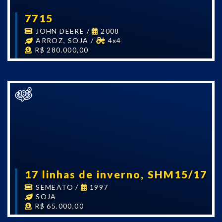
7715
JOHN DEERE
/
2008
ARROZ, SOJA
/
4x4
R$ 280.000,00
17 linhas de inverno, SHM15/17
SEMEATO
/
1997
SOJA
R$ 65.000,00