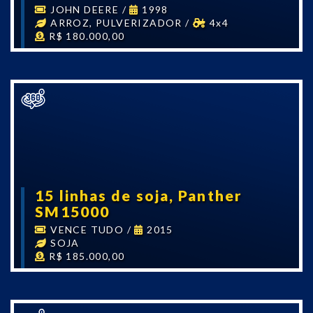
JOHN DEERE
/
1998
ARROZ, PULVERIZADOR
/
4x4
R$ 180.000,00
15 linhas de soja, Panther
SM15000
VENCE TUDO
/
2015
SOJA
R$ 185.000,00