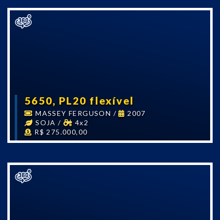
5650, PL20 flexível
MASSEY FERGUSON
/
2007
SOJA
/
4x2
R$ 275.000,00