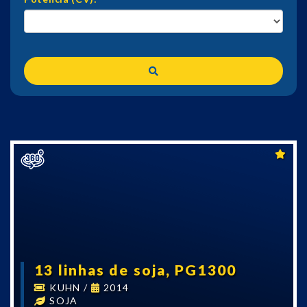
13 linhas de soja, PG1300
KUHN
/
2014
SOJA