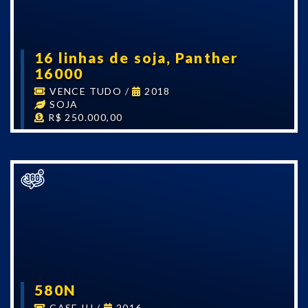
16 linhas de soja, Panther
16000
VENCE TUDO
/
2018
SOJA
R$ 250.000,00
580N
CASE IH
/
2016