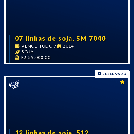
07 linhas de soja, SM 7040
VENCE TUDO
/
2014
SOJA
R$ 59.000,00
RESERVADO
12 linhas de soja, 512