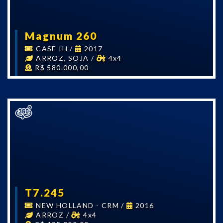
Magnum 260
CASE IH
/
2017
ARROZ, SOJA
/
4x4
R$ 580.000,00
T7.245
NEW HOLLAND - CRM
/
2016
ARROZ
/
4x4