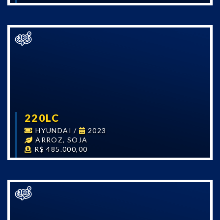
220LC
HYUNDAI
/
2023
ARROZ, SOJA
R$ 485.000,00