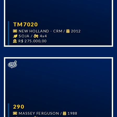
TM7020
NEW HOLLAND - CRM
/
2012
SOJA
/
4x4
R$ 275.000,00
290
MASSEY FERGUSON
/
1988