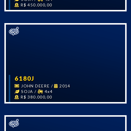
R$ 450.000,00
6180J
JOHN DEERE
/
2014
SOJA
/
4x4
R$ 380.000,00