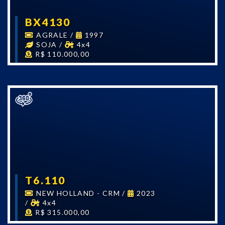
BX4130
AGRALE
/
1997
SOJA
/
4x4
R$ 110.000,00
T6.110
NEW HOLLAND - CRM
/
2023
/
4x4
R$ 315.000,00